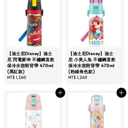
【迪士尼Disney】迪士
【迪士尼Disney】迪士
尼 閃電麥坤 不鏽鋼直飲
尼 小美人魚 不鏽鋼直飲
保冷水壺附背帶 470ml
保冷水壺附背帶 470ml
(黑紅款)
(粉綠角色款)
Regular
NT$ 1,260
Regular
NT$ 1,260
price
price