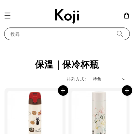
搜尋
保溫｜保冷杯瓶
排列方式 :