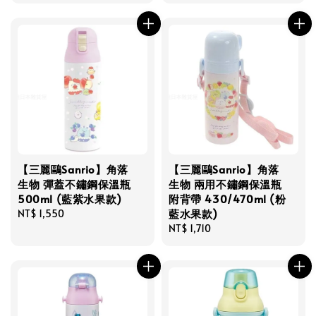
price
【三麗鷗Sanrio】角落
【三麗鷗Sanrio】角落
生物 彈蓋不鏽鋼保溫瓶
生物 兩用不鏽鋼保溫瓶
500ml (藍紫水果款)
附背帶 430/470ml (粉
藍水果款)
Regular
NT$ 1,550
price
Regular
NT$ 1,710
price