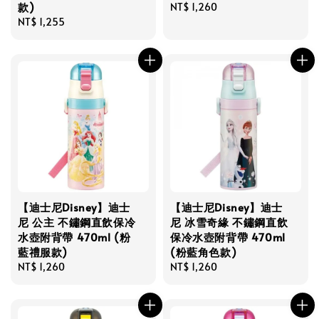
款)
Regular
NT$ 1,260
Regular
NT$ 1,255
price
price
【迪士尼Disney】迪士
【迪士尼Disney】迪士
尼 公主 不鏽鋼直飲保冷
尼 冰雪奇緣 不鏽鋼直飲
水壺附背帶 470ml (粉
保冷水壺附背帶 470ml
藍禮服款)
(粉藍角色款)
Regular
NT$ 1,260
Regular
NT$ 1,260
price
price