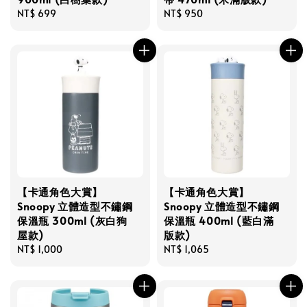
Regular
NT$ 699
Regular
NT$ 950
price
price
【卡通角色大賞】
【卡通角色大賞】
Snoopy 立體造型不鏽鋼
Snoopy 立體造型不鏽鋼
保溫瓶 300ml (灰白狗
保溫瓶 400ml (藍白滿
屋款)
版款)
Regular
NT$ 1,000
Regular
NT$ 1,065
price
price