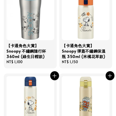
【卡通角色大賞】
【卡通角色大賞】
Snoopy 不鏽鋼隨行杯
Snoopy 彈蓋不鏽鋼保溫
360ml (綠生日帽款)
瓶 350ml (米橘花草款)
Regular
NT$ 1,100
Regular
NT$ 1,150
price
price