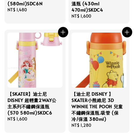
(580ml)SDC6N
溫瓶 (430ml
470ml)SKDC4
Regular
NT$ 1,480
price
Regular
NT$ 1,600
price
【SKATER】迪士尼
【迪士尼 DISNEY 】
DISNEY 超輕量2WAY公
SKATER小熊維尼 3D
主系列不鏽鋼保溫瓶
WINNIE THE POOH 兒童
(570 580ml)SKDC6
不鏽鋼保溫瓶.吸管 (保
冷/保溫 380ml)
Regular
NT$ 1,600
price
Regular
NT$ 1,280
price