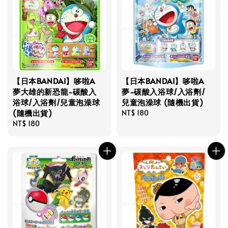
【日本BANDAI】哆啦A
【日本BANDAI】哆啦A
夢大雄的新恐龍-碳酸入
夢-碳酸入浴球/入浴劑/
浴球/入浴劑/兒童泡澡球
兒童泡澡球 (隨機出貨)
(隨機出貨)
Regular
NT$ 180
Regular
NT$ 180
price
price