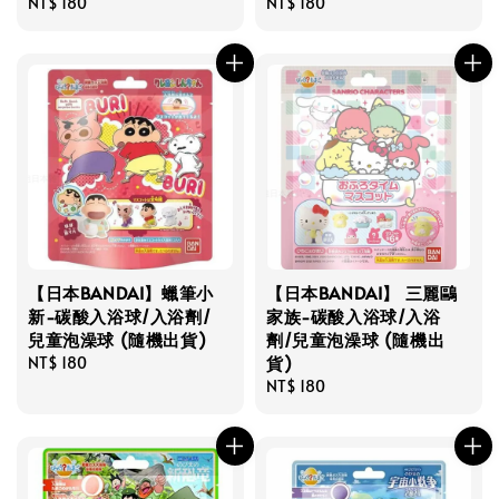
Regular
NT$ 180
Regular
NT$ 180
price
price
【日本BANDAI】蠟筆小
【日本BANDAI】 三麗鷗
新-碳酸入浴球/入浴劑/
家族-碳酸入浴球/入浴
兒童泡澡球 (隨機出貨)
劑/兒童泡澡球 (隨機出
貨)
Regular
NT$ 180
price
Regular
NT$ 180
price