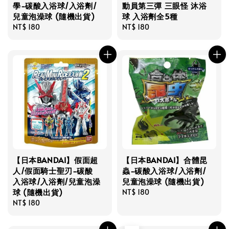
學-碳酸入浴球/入浴劑/
動員第三彈 三眼怪 沐浴
兒童泡澡球 (隨機出貨)
球 入浴劑全5種
Regular
NT$ 180
Regular
NT$ 180
price
price
【日本BANDAI】假面超
【日本BANDAI】合體昆
人/假面騎士聖刃-碳酸
蟲-碳酸入浴球/入浴劑/
入浴球/入浴劑/兒童泡澡
兒童泡澡球 (隨機出貨)
球 (隨機出貨)
Regular
NT$ 180
Regular
NT$ 180
price
price