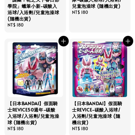
學院」蠟筆小新-碳酸入
兒童泡澡球 (隨機出貨)
浴球/入浴劑/兒童泡澡球
Regular
NT$ 180
(隨機出貨)
price
Regular
NT$ 180
price
【日本BANDAI】假面騎
【日本BANDAI】假面騎
士REVICE50週年-碳酸
士REVICE-碳酸入浴球/
入浴球/入浴劑/兒童泡澡
入浴劑/兒童泡澡球 (隨
球 (隨機出貨)
機出貨)
Regular
NT$ 180
Regular
NT$ 180
price
price