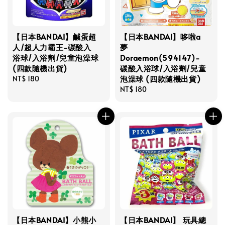
【日本BANDAI】鹹蛋超
【日本BANDAI】哆啦a
人/超人力霸王-碳酸入
夢
浴球/入浴劑/兒童泡澡球
Doraemon(594147)-
(四款隨機出貨)
碳酸入浴球/入浴劑/兒童
泡澡球 (四款隨機出貨)
Regular
NT$ 180
price
Regular
NT$ 180
price
【日本BANDAI】小熊小
【日本BANDAI】 玩具總