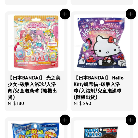
price
price
【日本BANDAI】 光之美
【日本BANDAI】 Hello
少女-碳酸入浴球/入浴
Kitty凱蒂貓-碳酸入浴
劑/兒童泡澡球 (隨機出
球/入浴劑/兒童泡澡球
貨)
(隨機出貨)
Regular
NT$ 180
Regular
NT$ 240
price
price