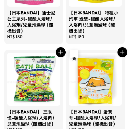
【日本BANDAI】迪士尼
【日本BANDAI】 特種小
公主系列-碳酸入浴球/
汽車 造型-碳酸入浴球/
入浴劑/兒童泡澡球 (隨
入浴劑/兒童泡澡球 (隨
機出貨)
機出貨)
Regular
NT$ 180
Regular
NT$ 180
price
price
售完
【日本BANDAI】 三眼
【日本BANDAI】蛋黃
怪-碳酸入浴球/入浴劑/
哥-碳酸入浴球/入浴劑/
兒童泡澡球 (隨機出貨)
兒童泡澡球 (隨機出貨)