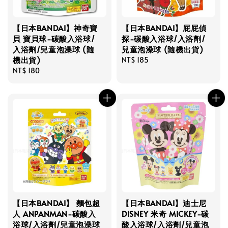
【日本BANDAI】神奇寶
【日本BANDAI】屁屁偵
貝 寶貝球-碳酸入浴球/
探-碳酸入浴球/入浴劑/
入浴劑/兒童泡澡球 (隨
兒童泡澡球 (隨機出貨)
機出貨)
Regular
NT$ 185
Regular
NT$ 180
price
price
【日本BANDAI】 麵包超
【日本BANDAI】迪士尼
人 ANPANMAN-碳酸入
DISNEY 米奇 MICKEY-碳
浴球/入浴劑/兒童泡澡球
酸入浴球/入浴劑/兒童泡