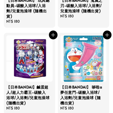
【日本BANDAI】 玩具總
【日本BANDAI】鬼滅之
動員-碳酸入浴球/入浴
刃-碳酸入浴球/入浴劑/
劑/兒童泡澡球 (隨機出
兒童泡澡球 (隨機出貨)
貨)
Regular
NT$ 180
Regular
NT$ 180
price
price
【日本BANDAI】鹹蛋超
【日本BANDAI】 哆啦a
人/超人力霸王-碳酸入
夢任意門-碳酸入浴球/
浴球/入浴劑/兒童泡澡球
入浴劑/兒童泡澡球 (隨
(隨機出貨)
機出貨)
Regular
NT$ 180
Regular
NT$ 180