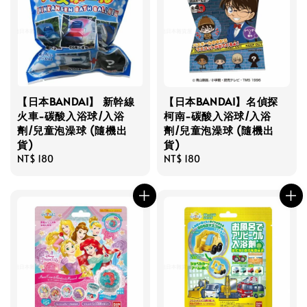
【日本BANDAI】 新幹線
【日本BANDAI】名偵探
火車-碳酸入浴球/入浴
柯南-碳酸入浴球/入浴
劑/兒童泡澡球 (隨機出
劑/兒童泡澡球 (隨機出
貨)
貨)
Regular
NT$ 180
Regular
NT$ 180
price
price