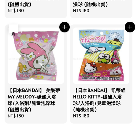
(隨機出貨)
澡球 (隨機出貨)
Regular
NT$ 180
Regular
NT$ 180
price
price
售完
【日本BANDAI】 美樂蒂
【日本BANDAI】 凱蒂貓
MY MELODY-碳酸入浴
HELLO KITTY-碳酸入浴
球/入浴劑/兒童泡澡球
球/入浴劑/兒童泡澡球
(隨機出貨)
(隨機出貨)
Regular
NT$ 180
Regular
NT$ 180
price
price