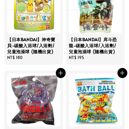
【日本BANDAI】神奇寶
【日本BANDAI】戽斗恐
貝-碳酸入浴球/入浴劑/
龍-碳酸入浴球/入浴劑/
兒童泡澡球 (隨機出貨)
兒童泡澡球 (隨機出貨)
Regular
NT$ 180
Regular
NT$ 195
price
price