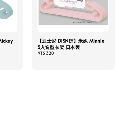
ickey
【迪士尼 DISNEY】米妮 Minnie
5入造型衣架 日本製
Regular
NT$ 320
price