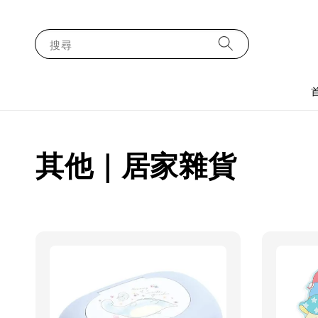
搜尋
其他｜居家雜貨