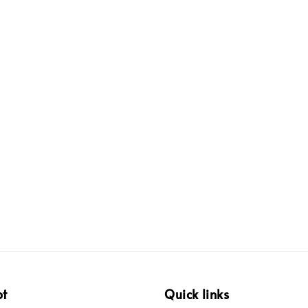
pt
Quick links