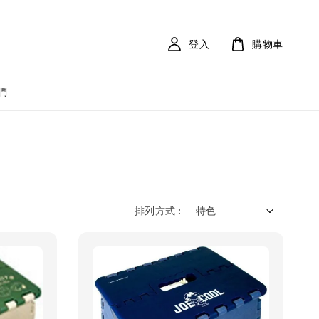
登入
購物車
們
排列方式 :