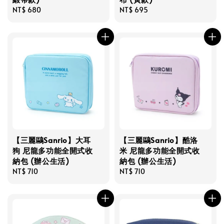
Regular
NT$ 680
Regular
NT$ 695
price
price
【三麗鷗Sanrio】大耳
【三麗鷗Sanrio】酷洛
狗 尼龍多功能全開式收
米 尼龍多功能全開式收
納包 (辦公生活)
納包 (辦公生活)
Regular
NT$ 710
Regular
NT$ 710
price
price