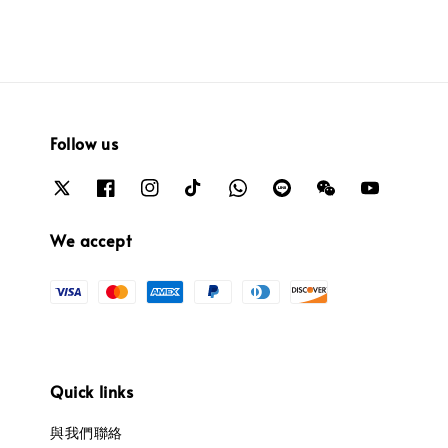
Follow us
We accept
Quick links
與我們聯絡