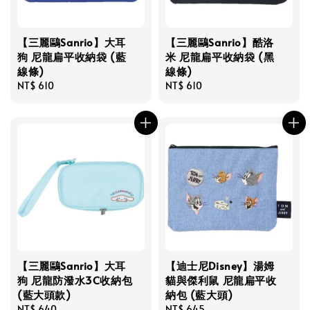
【三麗鷗Sanrio】大耳
【三麗鷗Sanrio】酷洛
狗 尼龍扁平收納袋 (藍
米 尼龍扁平收納袋 (黑
線條)
線條)
Regular
NT$ 610
Regular
NT$ 610
price
price
【三麗鷗Sanrio】大耳
【迪士尼Disney】湯姆
狗 尼龍防潑水3C收納包
貓與傑利鼠 尼龍扁平收
(藍大頭款)
納包 (藍大頭)
Regular
NT$ 640
Regular
NT$ 645