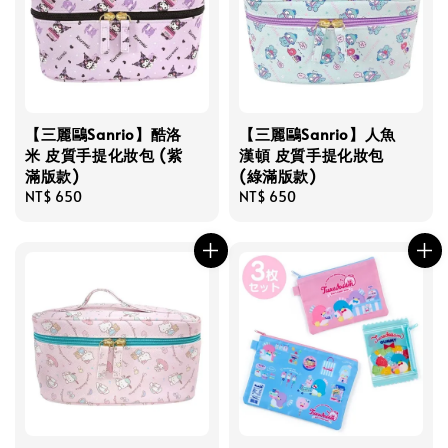
【三麗鷗Sanrio】酷洛
【三麗鷗Sanrio】人魚
米 皮質手提化妝包 (紫
漢頓 皮質手提化妝包
滿版款)
(綠滿版款)
Regular
NT$ 650
Regular
NT$ 650
price
price