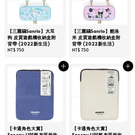
【三麗鷗Sanrio】大耳
【三麗鷗Sanrio】酷洛
狗 皮質遊戲機收納盒附
米 皮質遊戲機收納盒附
背帶 (2022新生活)
背帶 (2022新生活)
Regular
NT$ 750
Regular
NT$ 750
price
price
【卡通角色大賞】
【卡通角色大賞】
Snoopy 11吋帆布平板收
Snoopy 11吋帆布平板收