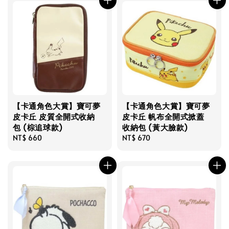
【卡通角色大賞】寶可夢
【卡通角色大賞】寶可夢
皮卡丘 皮質全開式收納
皮卡丘 帆布全開式掀蓋
包 (棕追球款)
收納包 (黃大臉款)
Regular
NT$ 660
Regular
NT$ 670
price
price