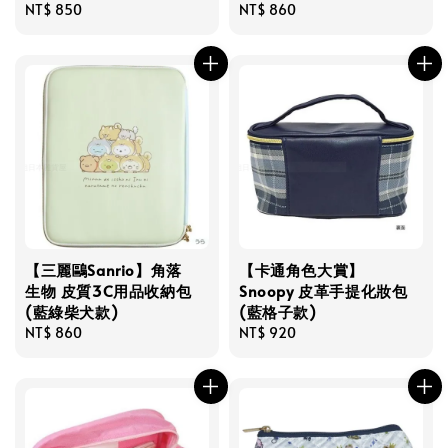
Regular
NT$ 850
Regular
NT$ 860
price
price
【三麗鷗Sanrio】角落
【卡通角色大賞】
生物 皮質3C用品收納包
Snoopy 皮革手提化妝包
(藍綠柴犬款)
(藍格子款)
Regular
NT$ 860
Regular
NT$ 920
price
price