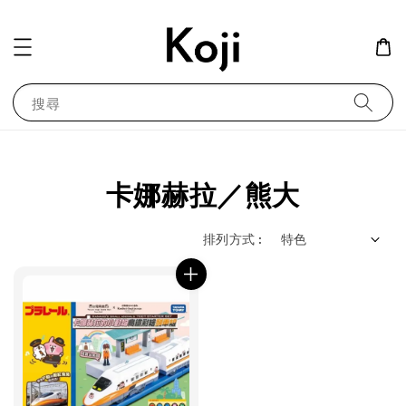
搜尋
卡娜赫拉／熊大
排列方式 :