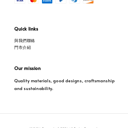
Quick links
與我們聯絡
門市介紹
Our mission
Quality materials, good designs, craftsmanship
and sustainability.