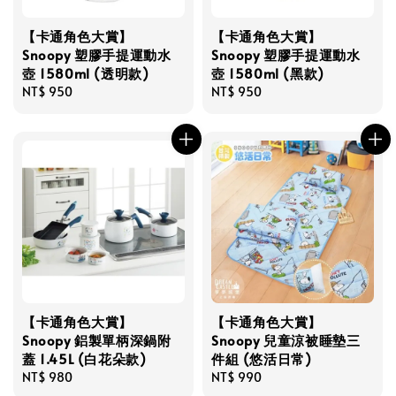
【卡通角色大賞】
【卡通角色大賞】
Snoopy 塑膠手提運動水
Snoopy 塑膠手提運動水
壺 1580ml (透明款)
壺 1580ml (黑款)
Regular
NT$ 950
Regular
NT$ 950
price
price
【卡通角色大賞】
【卡通角色大賞】
Snoopy 鋁製單柄深鍋附
Snoopy 兒童涼被睡墊三
蓋 1.45L (白花朵款)
件組 (悠活日常)
Regular
NT$ 980
Regular
NT$ 990
price
price