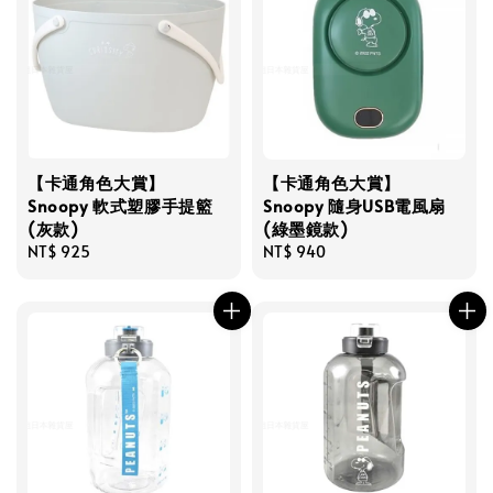
【卡通角色大賞】
【卡通角色大賞】
Snoopy 軟式塑膠手提籃
Snoopy 隨身USB電風扇
(灰款)
(綠墨鏡款)
Regular
NT$ 925
Regular
NT$ 940
price
price