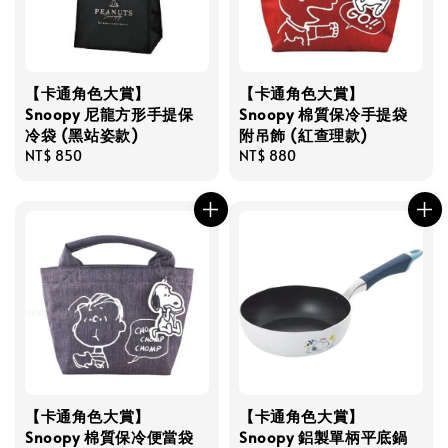
【卡通角色大賞】
【卡通角色大賞】
Snoopy 尼龍方形手提保
Snoopy 棉質保冷手提袋
冷袋 (黑站姿款)
附吊飾 (紅查理款)
Regular
NT$ 850
Regular
NT$ 880
price
price
【卡通角色大賞】
【卡通角色大賞】
Snoopy 棉質保冷便當袋
Snoopy 鋁製單柄平底鍋