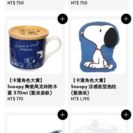
Regular
NT$ 750
Regular
NT$ 750
price
price
【卡通角色大賞】
【卡通角色大賞】
Snoopy 陶瓷馬克杯附木
Snoopy 涼感造型抱枕
蓋 370ml (藍坐姿款)
(藍側坐)
Regular
NT$ 770
Regular
NT$ 1,190
price
price