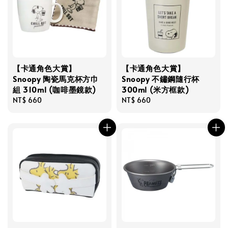
【卡通角色大賞】
【卡通角色大賞】
Snoopy 陶瓷馬克杯方巾
Snoopy 不鏽鋼隨行杯
組 310ml (咖啡墨鏡款)
300ml (米方框款)
Regular
NT$ 660
Regular
NT$ 660
price
price