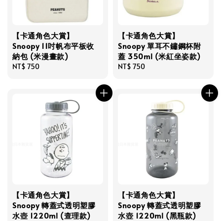
【卡通角色大賞】
【卡通角色大賞】
Snoopy 11吋帆布平板收
Snoopy 單耳不鏽鋼杯附
納包 (米漫畫款)
蓋 350ml (米紅坐姿款)
Regular
NT$ 750
Regular
NT$ 750
price
price
【卡通角色大賞】
【卡通角色大賞】
Snoopy 轉蓋式透明塑膠
Snoopy 轉蓋式透明塑膠
水壺 1220ml (查理款)
水壺 1220ml (黑瓶款)