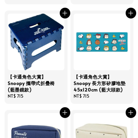
price
【卡通角色大賞】
【卡通角色大賞】
Snoopy 攜帶式折疊椅
Snoopy 長方形矽膠地墊
(藍墨鏡款)
45x120cm (藍大頭款)
Regular
NT$ 715
Regular
NT$ 715
price
price