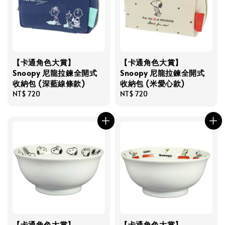
【卡通角色大賞】
【卡通角色大賞】
Snoopy 尼龍拉鍊全開式
Snoopy 尼龍拉鍊全開式
收納包 (深藍線條款)
收納包 (米愛心款)
Regular
NT$ 720
Regular
NT$ 720
price
price
【卡通角色大賞】
【卡通角色大賞】