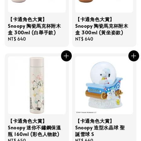
【卡通角色大賞】
【卡通角色大賞】
Snoopy 陶瓷馬克杯附木
Snoopy 陶瓷馬克杯附木
盒 300ml (白舉手款)
盒 300ml (黃坐姿款)
Regular
NT$ 640
Regular
NT$ 640
price
price
【卡通角色大賞】
【卡通角色大賞】
Snoopy 迷你不鏽鋼保溫
Snoopy 造型水晶球 聖
瓶 160ml (彩色人物款)
誕雪球 S
Regular
NT$ 650
Regular
NT$ 660