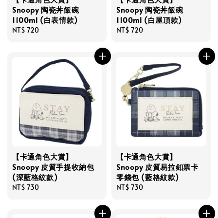
Snoopy 陶瓷丼飯碗
Snoopy 陶瓷丼飯碗
1100ml (白表情款)
1100ml (白屋頂款)
Regular
NT$ 720
Regular
NT$ 720
price
price
【卡通角色大賞】
【卡通角色大賞】
Snoopy 皮質手提收納包
Snoopy 皮質易拉釦票卡
(深藍格紋款)
零錢包 (藍格紋款)
Regular
NT$ 730
Regular
NT$ 730
price
price