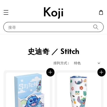
搜尋
史迪奇 ／ Stitch
排列方式 :