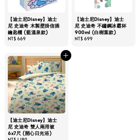
【迪士尼Disney】迪士
【迪士尼Disney】迪士
尼 史迪奇 木製壁掛信插
尼 史迪奇 不鏽鋼冰霸杯
鑰匙櫃 (藍溫泉款)
900ml (白樹葉款)
Regular
NT$ 669
Regular
NT$ 699
price
price
【迪士尼Disney】迪士
尼 史迪奇 雙人兩用被
6x7尺 (開心日光浴)
Regular
NT$ 1,180