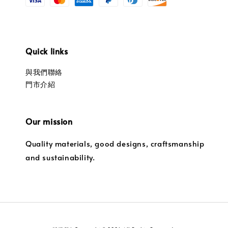
Quick links
與我們聯絡
門市介紹
Our mission
Quality materials, good designs, craftsmanship
and sustainability.