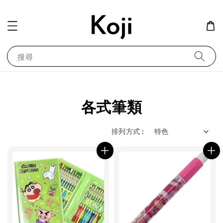
搜尋
各式筆類
排列方式 :