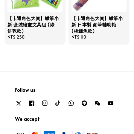
【卡通角色大賞】蠟筆小
【卡通角色大賞】蠟筆小
新 盒裝繪畫文具組 (綠
新 日本製 鉛筆輔助軸
餅乾款)
(桃鱷魚款)
Regular
NT$ 250
Regular
NT$ 110
price
price
Follow us
We accept