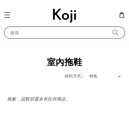
搜尋
室內拖鞋
排列方式 :
抱歉，該類別還未有任何商品。