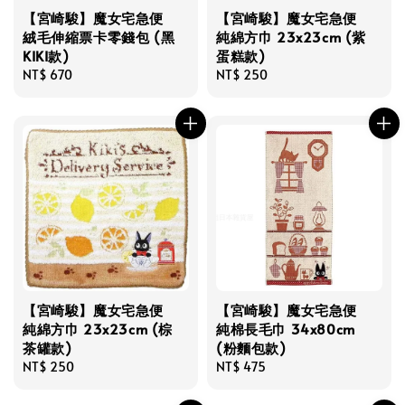
【宮崎駿】魔女宅急便
【宮崎駿】魔女宅急便
絨毛伸縮票卡零錢包 (黑
純綿方巾 23x23cm (紫
KIKI款)
蛋糕款)
Regular
NT$ 670
Regular
NT$ 250
price
price
【宮崎駿】魔女宅急便
【宮崎駿】魔女宅急便
純綿方巾 23x23cm (棕
純棉長毛巾 34x80cm
茶罐款)
(粉麵包款)
Regular
NT$ 250
Regular
NT$ 475
price
price