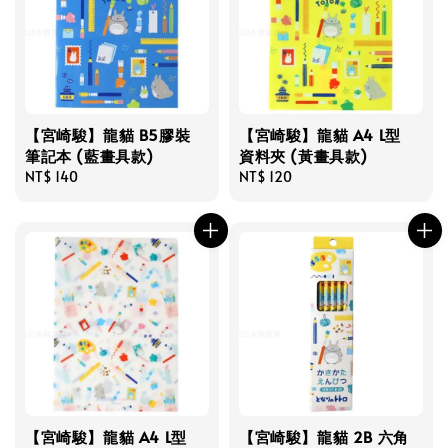
【宮崎駿】龍貓 B5膠裝
【宮崎駿】龍貓 A4 L型
筆記本 (藍畫具款)
資料夾 (黃畫具款)
Regular
NT$ 140
Regular
NT$ 120
price
price
【宮崎駿】龍貓 A4 L型
【宮崎駿】龍貓 2B 六角