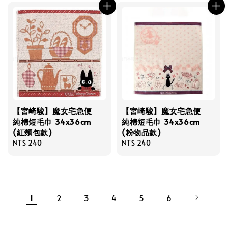
【宮崎駿】魔女宅急便
【宮崎駿】魔女宅急便
純棉短毛巾 34x36cm
純棉短毛巾 34x36cm
(紅麵包款)
(粉物品款)
Regular
NT$ 240
Regular
NT$ 240
price
price
1
2
3
4
5
6