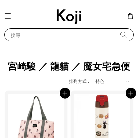
搜尋
宮崎駿 ／ 龍貓 ／ 魔女宅急便
排列方式 :