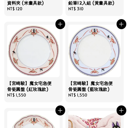
資料夾 (米畫具款)
鉛筆12入組 (黃畫具款)
Regular
NT$ 120
Regular
NT$ 310
price
price
【宮崎駿】魔女宅急便
【宮崎駿】魔女宅急便
骨瓷圓盤 (紅玫瑰款)
骨瓷圓盤 (藍玫瑰款)
Regular
NT$ 1,550
Regular
NT$ 1,550
price
price