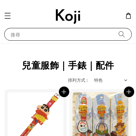
搜尋
兒童服飾｜手錶｜配件
排列方式 :