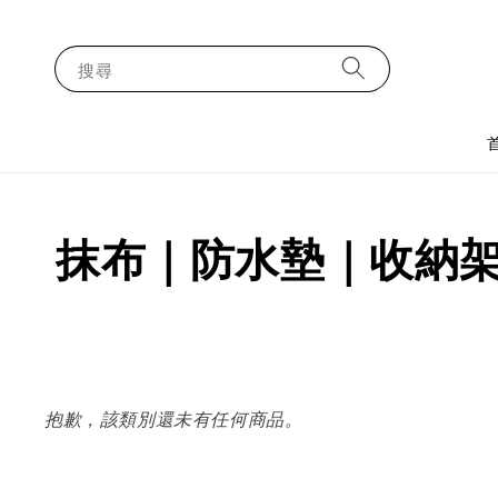
搜尋
抹布｜防水墊｜收納
抱歉，該類別還未有任何商品。