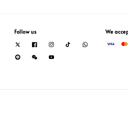
Follow us
We acce