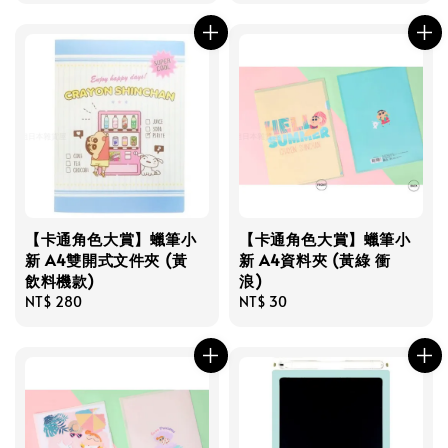
【卡通角色大賞】蠟筆小
【卡通角色大賞】蠟筆小
新 A4雙開式文件夾 (黃
新 A4資料夾 (黃綠 衝
飲料機款)
浪)
Regular
NT$ 280
Regular
NT$ 30
price
price