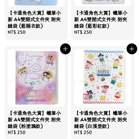
【卡通角色大賞】蠟筆小
【卡通角色大賞】蠟筆小
新 A4雙開式文件夾 附夾
新 A4雙開式文件夾 附夾
鏈袋 (藍睡衣款)
鏈袋 (藍彩虹款)
Regular
NT$ 250
Regular
NT$ 250
price
price
【卡通角色大賞】蠟筆小
【卡通角色大賞】蠟筆小
新 A4雙開式文件夾 附夾
新 A4雙開式文件夾 附夾
鏈袋 (粉塗鴉款)
鏈袋 (白漢堡款)
Regular
NT$ 250
Regular
NT$ 250
price
price