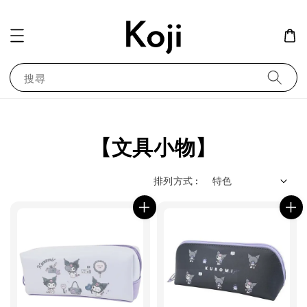
搜尋
【文具小物】
排列方式 :