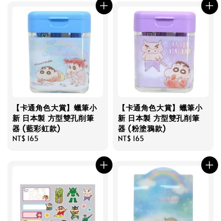
【卡通角色大賞】蠟筆小
【卡通角色大賞】蠟筆小
新 日本製 方型雙孔削筆
新 日本製 方型雙孔削筆
器 (藍彩虹款)
器 (粉塗鴉款)
Regular
NT$ 165
Regular
NT$ 165
price
price