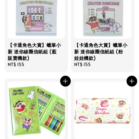
【卡通角色大賞】蠟筆小
【卡通角色大賞】蠟筆小
新 迷你線圈信紙組 (藍
新 迷你線圈信紙組 (粉
販賣機款)
娃娃機款)
Regular
NT$ 155
Regular
NT$ 155
price
price