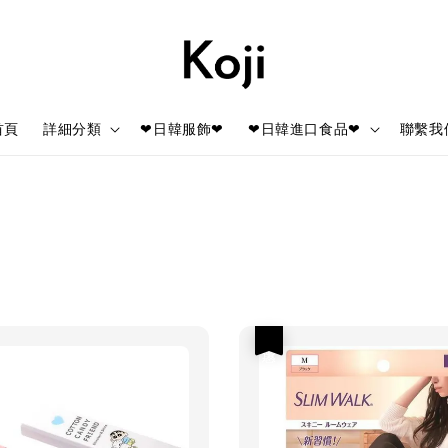
首頁
詳細分類
❤日韓服飾❤
❤日韓進口食品❤
聯繫我
優惠