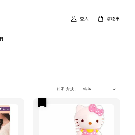
登入
購物車
們
排列方式 :
優惠