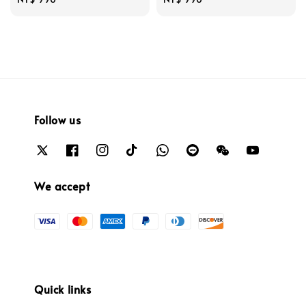
price
price
Follow us
We accept
Quick links