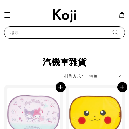
搜尋
汽機車雜貨
排列方式 :