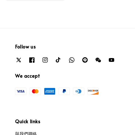
Follow us
We accept
Quick links
與我們聯絡