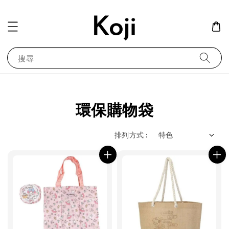
搜尋
環保購物袋
排列方式 :