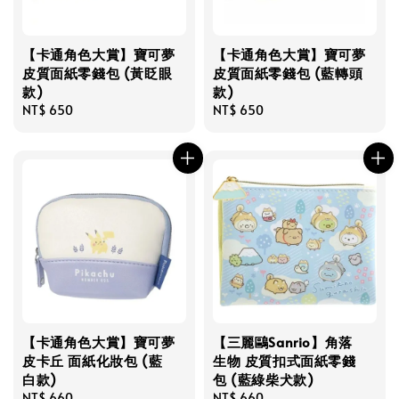
【卡通角色大賞】寶可夢
【卡通角色大賞】寶可夢
皮質面紙零錢包 (黃眨眼
皮質面紙零錢包 (藍轉頭
款)
款)
Regular
NT$ 650
Regular
NT$ 650
price
price
【卡通角色大賞】寶可夢
【三麗鷗Sanrio】角落
皮卡丘 面紙化妝包 (藍
生物 皮質扣式面紙零錢
白款)
包 (藍綠柴犬款)
Regular
NT$ 660
Regular
NT$ 660