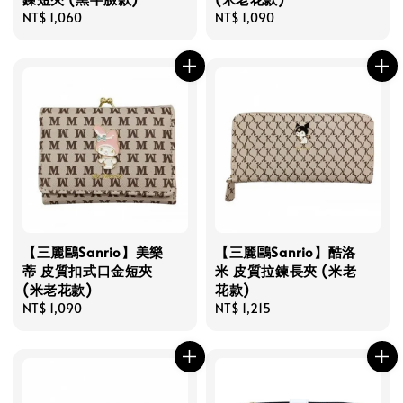
Regular
NT$ 1,060
Regular
NT$ 1,090
price
price
【三麗鷗Sanrio】美樂
【三麗鷗Sanrio】酷洛
蒂 皮質扣式口金短夾
米 皮質拉鍊長夾 (米老
(米老花款)
花款)
Regular
NT$ 1,090
Regular
NT$ 1,215
price
price