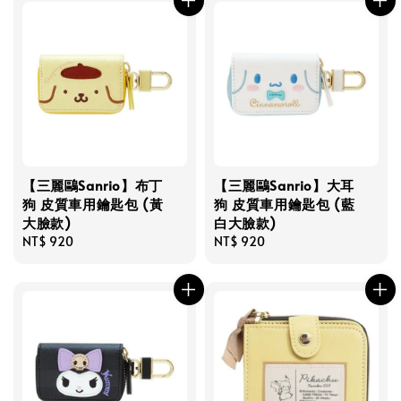
【三麗鷗Sanrio】布丁
【三麗鷗Sanrio】大耳
狗 皮質車用鑰匙包 (黃
狗 皮質車用鑰匙包 (藍
大臉款)
白大臉款)
Regular
NT$ 920
Regular
NT$ 920
price
price