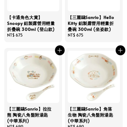
【卡通角色大賞】
【三麗鷗Sanrio】Hello
Snoopy 鋁製露營用輕量
Kitty 鋁製露營用輕量折
折疊碗 300ml (登山款)
疊碗 300ml (坐姿款)
Regular
NT$ 675
Regular
NT$ 675
price
price
【三麗鷗Sanrio】拉拉
【三麗鷗Sanrio】角落
熊 陶瓷八角盤附湯匙
生物 陶瓷八角盤附湯匙
(中華系列)
(中華系列)
Regular
NT$ 690
Regular
NT$ 690