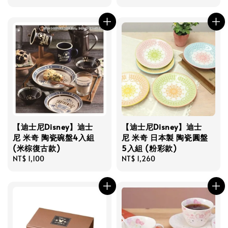
price
【迪士尼Disney】迪士
【迪士尼Disney】迪士
尼 米奇 陶瓷碗盤4入組
尼 米奇 日本製 陶瓷圓盤
(米棕復古款)
5入組 (粉彩款)
Regular
NT$ 1,100
Regular
NT$ 1,260
price
price