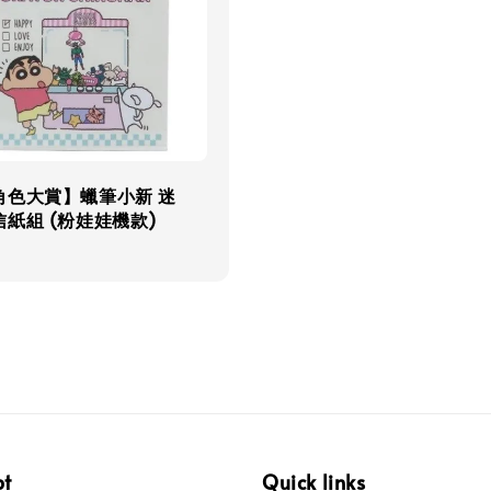
角色大賞】蠟筆小新 迷
紙組 (粉娃娃機款)
pt
Quick links