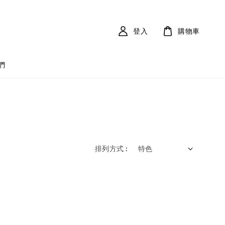
登入
購物車
們
排列方式 :