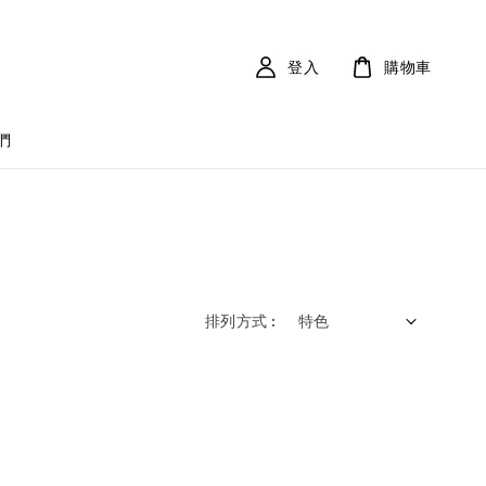
登入
購物車
們
排列方式 :