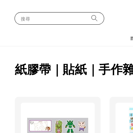
搜尋
紙膠帶｜貼紙｜手作