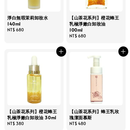
淨白無瑕茉莉卸妝水
【山茶花系列】橙花蜂王
140ml
乳極淨嫩白卸妝油
100ml
Regular
NT$ 680
price
Regular
NT$ 680
price
【山茶花系列】橙花蜂王
【山茶花系列】蜂王乳玫
乳極淨嫩白卸妝油 30ml
瑰潔面慕斯
Regular
NT$ 380
Regular
NT$ 480
price
price