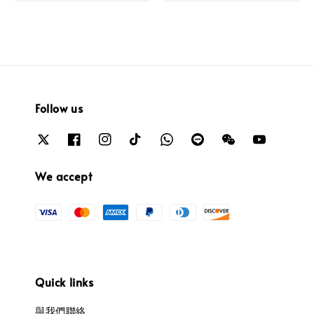
Follow us
We accept
Quick links
與我們聯絡