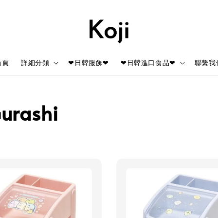
首頁
詳細分類
❤日韓服飾❤
❤日韓進口食品❤
聯繫我
urashi