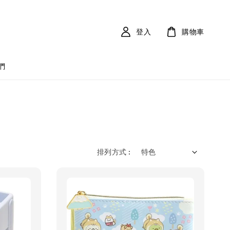
登入
購物車
們
排列方式 :