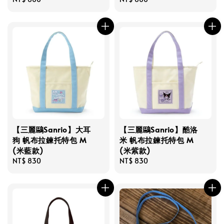
price
price
【三麗鷗Sanrio】大耳
【三麗鷗Sanrio】酷洛
狗 帆布拉鍊托特包 M
米 帆布拉鍊托特包 M
(米藍款)
(米紫款)
Regular
NT$ 830
Regular
NT$ 830
price
price