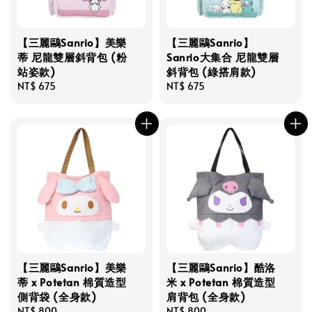
【三麗鷗Sanrio】美樂
【三麗鷗Sanrio】
蒂 尼龍雙層斜背包 (粉
Sanrio大集合 尼龍雙層
站姿款)
斜背包 (綠搭肩款)
Regular
NT$ 675
Regular
NT$ 675
price
price
【三麗鷗Sanrio】美樂
【三麗鷗Sanrio】酷洛
蒂 x Potetan 棉質造型
米 x Potetan 棉質造型
側背袋 (全身款)
肩背包 (全身款)
Regular
NT$ 800
Regular
NT$ 800