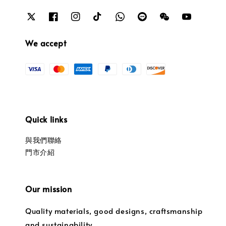
We accept
Quick links
與我們聯絡
門市介紹
Our mission
Quality materials, good designs, craftsmanship
and sustainability.