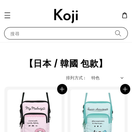
搜尋
【日本 / 韓國 包款】
排列方式 :