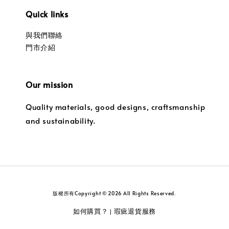
Quick links
與我們聯絡
門市介紹
Our mission
Quality materials, good designs, craftsmanship
and sustainability.
版權所有Copyright © 2026 All Rights Reserved.
如何購買？
瑕疵退貨服務
|