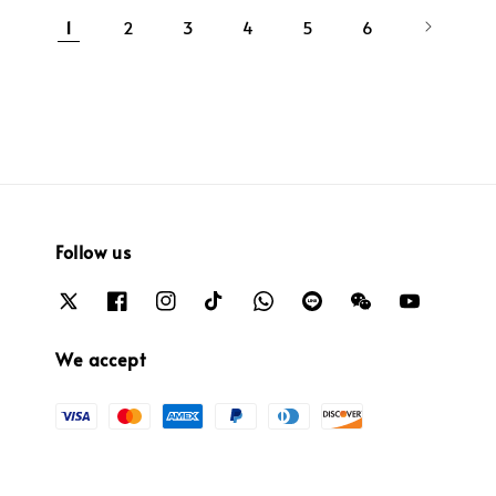
1
2
3
4
5
6
Follow us
We accept