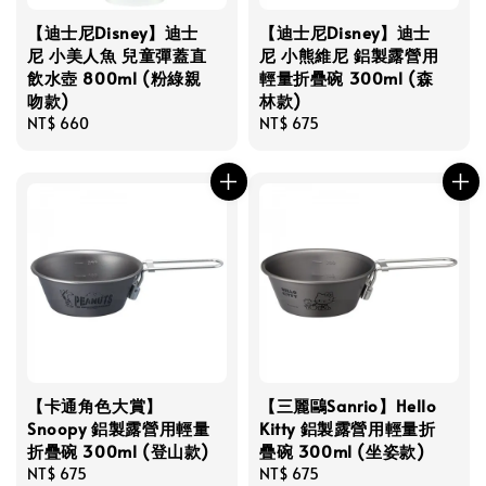
【迪士尼Disney】迪士
【迪士尼Disney】迪士
尼 小美人魚 兒童彈蓋直
尼 小熊維尼 鋁製露營用
飲水壺 800ml (粉綠親
輕量折疊碗 300ml (森
吻款)
林款)
Regular
NT$ 660
Regular
NT$ 675
price
price
【卡通角色大賞】
【三麗鷗Sanrio】Hello
Snoopy 鋁製露營用輕量
Kitty 鋁製露營用輕量折
折疊碗 300ml (登山款)
疊碗 300ml (坐姿款)
Regular
NT$ 675
Regular
NT$ 675