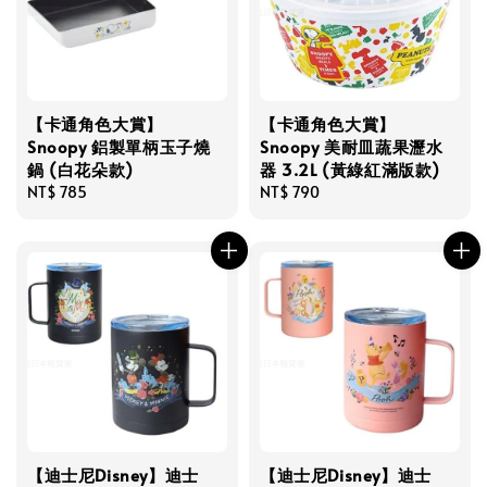
【卡通角色大賞】
【卡通角色大賞】
Snoopy 鋁製單柄玉子燒
Snoopy 美耐皿蔬果瀝水
鍋 (白花朵款)
器 3.2L (黃綠紅滿版款)
Regular
NT$ 785
Regular
NT$ 790
price
price
【迪士尼Disney】迪士
【迪士尼Disney】迪士