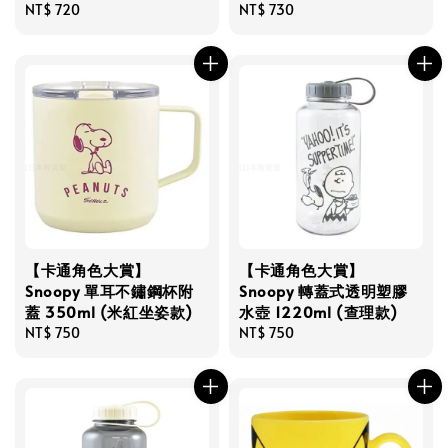
Regular
NT$ 720
Regular
NT$ 730
price
price
【卡通角色大賞】
【卡通角色大賞】
Snoopy 單耳不鏽鋼杯附
Snoopy 轉蓋式透明塑膠
蓋 350ml (米紅坐姿款)
水壺 1220ml (查理款)
Regular
NT$ 750
Regular
NT$ 750
price
price