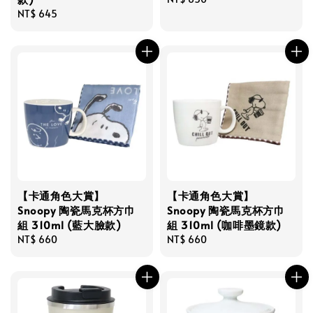
Regular
NT$ 645
price
price
【卡通角色大賞】
【卡通角色大賞】
Snoopy 陶瓷馬克杯方巾
Snoopy 陶瓷馬克杯方巾
組 310ml (藍大臉款)
組 310ml (咖啡墨鏡款)
Regular
NT$ 660
Regular
NT$ 660
price
price