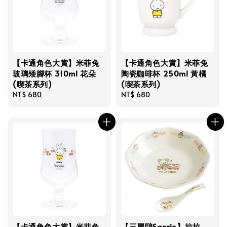
【卡通角色大賞】米菲兔
【卡通角色大賞】米菲兔
玻璃矮腳杯 310ml 花朵
陶瓷咖啡杯 250ml 黃橘
(喫茶系列)
(喫茶系列)
Regular
NT$ 680
Regular
NT$ 680
price
price
【卡通角色大賞】米菲兔
【三麗鷗Sanrio】拉拉