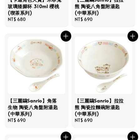
玻璃矮腳杯 310ml 櫻桃
熊 陶瓷八角盤附湯匙
(喫茶系列)
(中華系列)
Regular
NT$ 680
Regular
NT$ 690
price
price
【三麗鷗Sanrio】角落
【三麗鷗Sanrio】拉拉
生物 陶瓷八角盤附湯匙
熊 陶瓷拉麵碗附湯匙
(中華系列)
(中華系列)
Regular
NT$ 690
Regular
NT$ 690
price
price