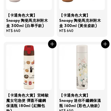
【卡通角色大賞】
【卡通角色大賞】
Snoopy 陶瓷馬克杯附木
Snoopy 陶瓷馬克杯附木
盒 300ml (白舉手款)
盒 300ml (黃坐姿款)
Regular
NT$ 640
Regular
NT$ 640
price
price
【卡通角色大賞】宮崎駿
【卡通角色大賞】
魔女宅急便 彈蓋不鏽鋼
Snoopy 迷你不鏽鋼保溫
保溫瓶 180ml (紅麵包
瓶 160ml (彩色人物款)
款)
Regular
NT$ 650