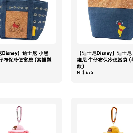
Disney】迪士尼 小熊
【迪士尼Disney】迪士尼
仔布保冷便當袋 (素描瓢
維尼 牛仔布保冷便當袋 (
款)
Regular
NT$ 675
price