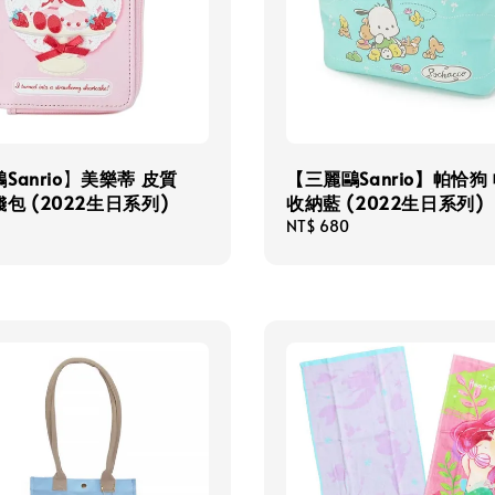
Sanrio】美樂蒂 皮質
【三麗鷗Sanrio】帕恰狗
包 (2022生日系列)
收納藍 (2022生日系列)
Regular
NT$ 680
price