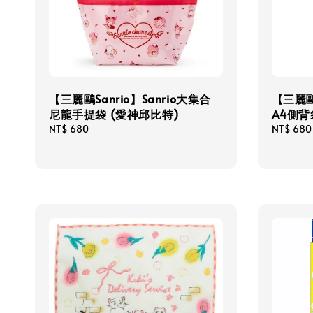
【三麗鷗Sanrio】Sanrio大集合
【三麗鷗
尼龍手提袋 (愛神邱比特)
A4側背
Regular
NT$ 680
Regular
NT$ 680
price
price