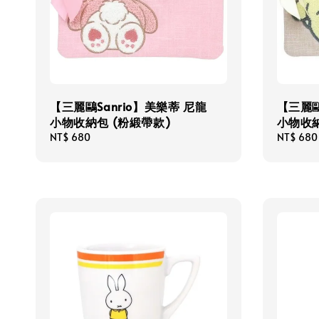
【三麗鷗Sanrio】美樂蒂 尼龍
【三麗鷗
小物收納包 (粉緞帶款)
小物收納
Regular
NT$ 680
Regular
NT$ 680
price
price