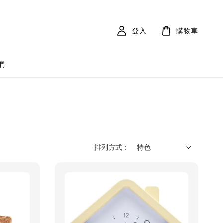
登入
購物車
們
排列方式 :