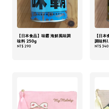
【日本食品】味霸 海鮮風味調
【日本
味料 250g
調味料1
Regular
NT$ 290
Regular
NT$ 340
price
price