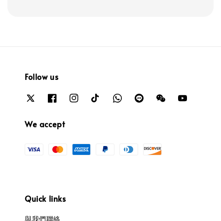
Follow us
We accept
Quick links
與我們聯絡