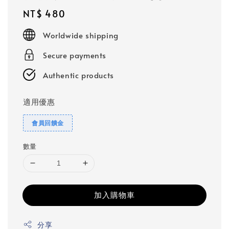
Regular
NT$ 480
price
Worldwide shipping
Secure payments
Authentic products
適用優惠
會員回饋金
數量
加入購物車
分享