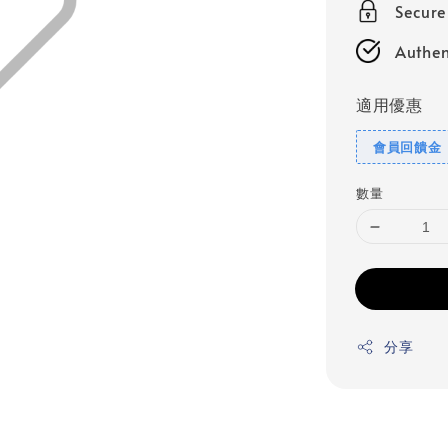
Secur
Authen
適用優惠
會員回饋金
數量
分享