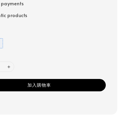
e payments
tic products
加入購物車