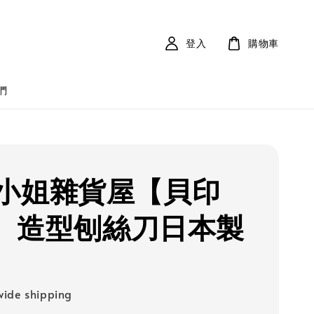
登入
購物車
們
小姐雜貨屋【貝印
I】 造型刨絲刀日本製
ide shipping