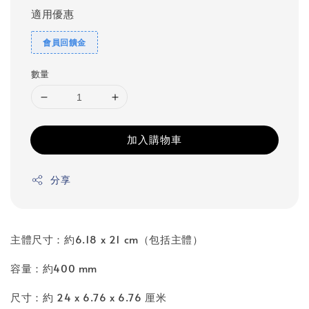
適用優惠
會員回饋金
數量
加入購物車
分享
主體尺寸：約6.18 x 21 cm（包括主體）
容量：約400 mm
尺寸：約 24 x 6.76 x 6.76 厘米