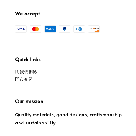
We accept
Quick links
與我們聯絡
門市介紹
Our mission
Quality materials, good designs, craftsmanship
and sustainability.