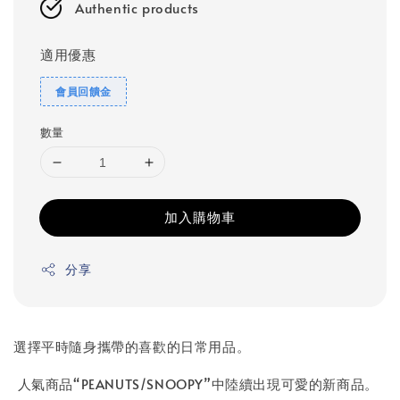
Authentic products
適用優惠
會員回饋金
數量
加入購物車
分享
選擇平時隨身攜帶的喜歡的日常用品。
人氣商品“PEANUTS/SNOOPY”中陸續出現可愛的新商品。