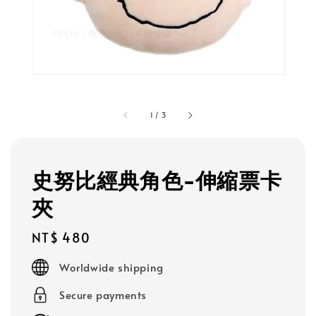
1
/
3
史努比經典角色-伸縮票卡
夾
Regular
NT$ 480
price
Worldwide shipping
Secure payments