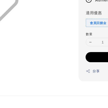
適用優惠
會員回饋金
數量
分享