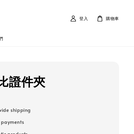
登入
購物車
們
比證件夾
ide shipping
e payments
tic products