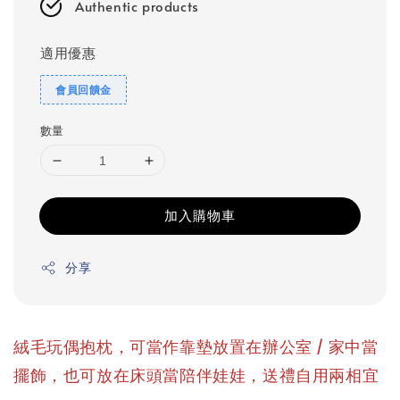
Authentic products
適用優惠
會員回饋金
數量
加入購物車
分享
絨毛玩偶抱枕，可當作靠墊放置在辦公室 / 家中當
擺飾，也可放在床頭當陪伴娃娃，送禮自用兩相宜