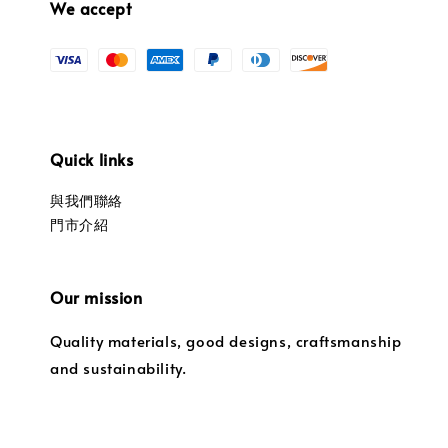
We accept
Quick links
與我們聯絡
門市介紹
Our mission
Quality materials, good designs, craftsmanship
and sustainability.