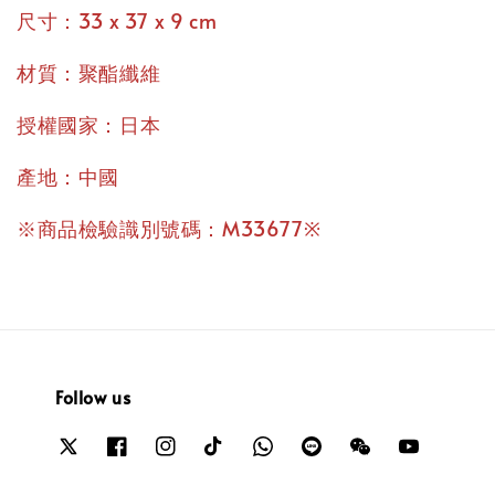
尺寸：33 x 37 x 9 cm
材質：聚酯纖維
授權國家：日本
產地：中國
※商品檢驗識別號碼：M33677※
Follow us