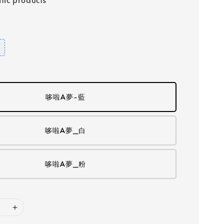
哆啦A夢-藍
哆啦A夢_白
哆啦A夢_粉