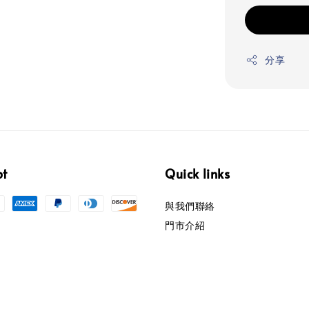
分享
pt
Quick links
與我們聯絡
門市介紹