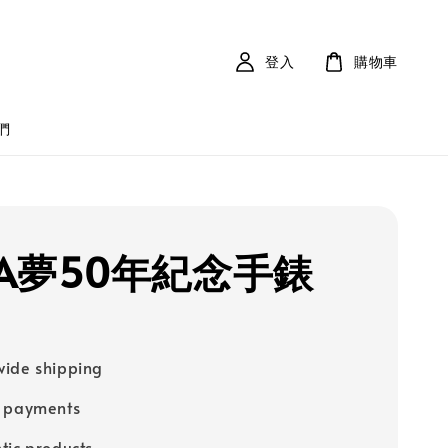
登入
購物車
們
A夢50年紀念手錶
ide shipping
e payments
tic products