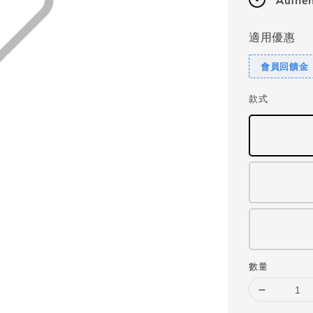
適用優惠
會員回饋金
款式
數量