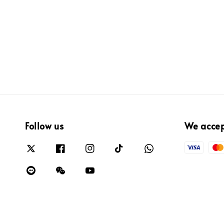
Follow us
We acce