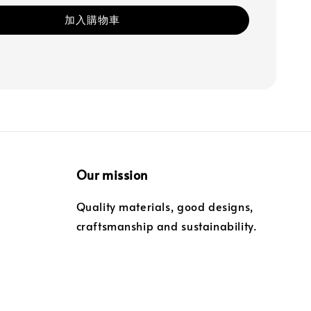
加入購物車
Our mission
Quality materials, good designs,
craftsmanship and sustainability.