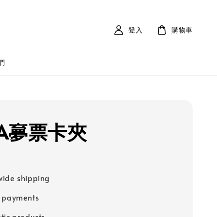
登入
購物車
們
A夣票卡夾
ide shipping
e payments
tic products