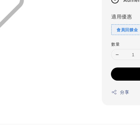
適用優惠
會員回饋金
數量
分享