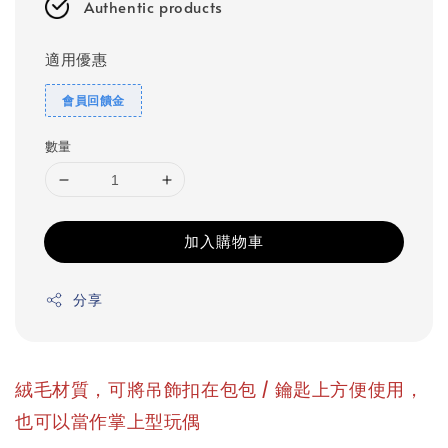
Authentic products
適用優惠
會員回饋金
數量
加入購物車
分享
，
絨毛材質，可將吊飾扣在包包 / 鑰匙上方便使用
也可以當作掌上型玩偶