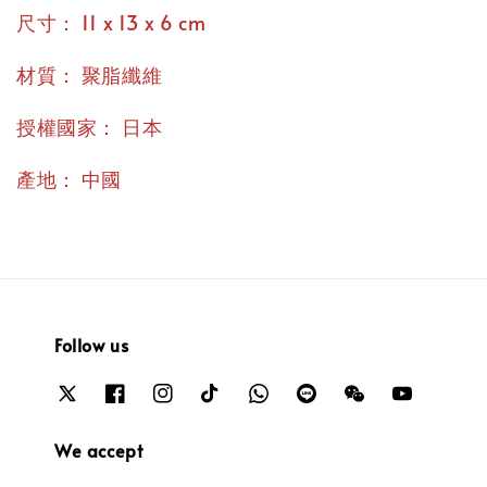
：
尺寸
11 x 13 x 6 cm
：
材質
聚脂纖維
：
授權國家
日本
：
產地
中國
Follow us
We accept