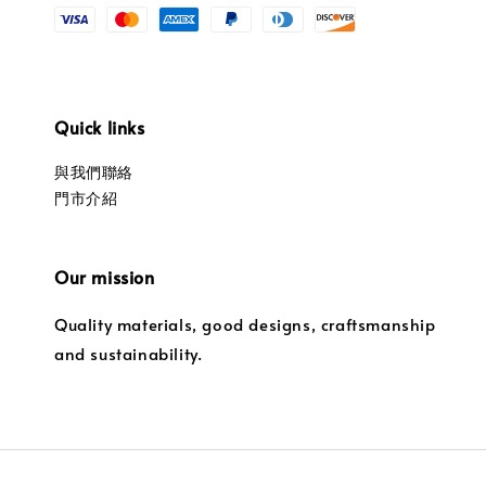
Quick links
與我們聯絡
門市介紹
Our mission
Quality materials, good designs, craftsmanship
and sustainability.