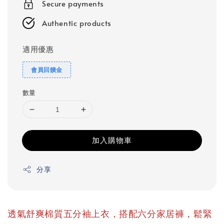
Secure payments
Authentic products
適用優惠
會員回饋金
數量
加入購物車
分享
透氣舒爽棉質五分袖上衣，搭配六分家居褲，鬆緊