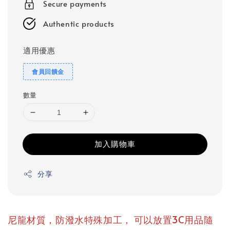
Secure payments
Authentic products
適用優惠
會員回饋金
數量
加入購物車
分享
，
尼龍材質，防潑水特殊加工
可以放置3C用品隨