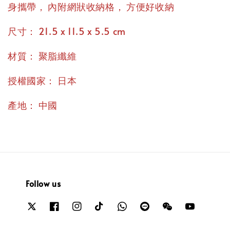
，
，
身攜帶
內附網狀收納格
方便好收納
：
尺寸
21.5 x 11.5 x 5.5 cm
：
材質
聚脂纖維
：
授權國家
日本
：
產地
中國
Follow us