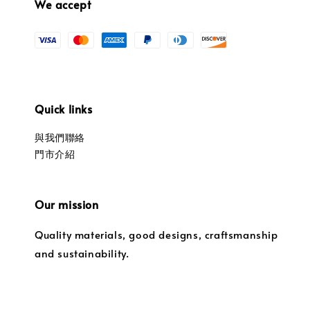
We accept
Quick links
與我們聯絡
門市介紹
Our mission
Quality materials, good designs, craftsmanship
and sustainability.