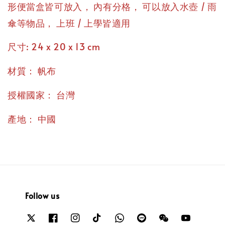
，
，
形便當盒皆可放入
內有分格
可以放入水壺 / 雨
，
傘等物品
上班 / 上學皆適用
尺寸: 24 x 20 x 13 cm
：
材質
帆布
：
授權國家
台灣
：
產地
中國
Follow us