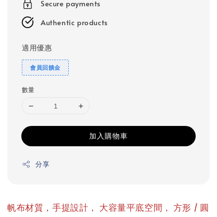
Secure payments
Authentic products
適用優惠
會員回饋金
數量
加入購物車
分享
，
，
帆布材質，手提設計
大容量平底空間
方形 / 圓