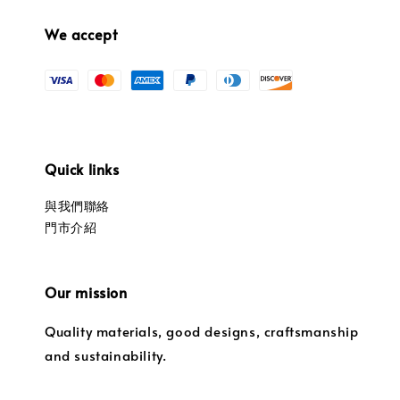
We accept
Quick links
與我們聯絡
門市介紹
Our mission
Quality materials, good designs, craftsmanship
and sustainability.