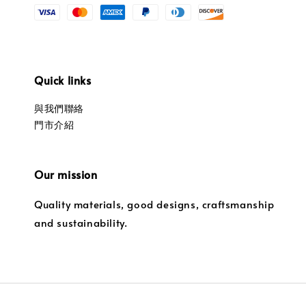
Quick links
與我們聯絡
門市介紹
Our mission
Quality materials, good designs, craftsmanship
and sustainability.