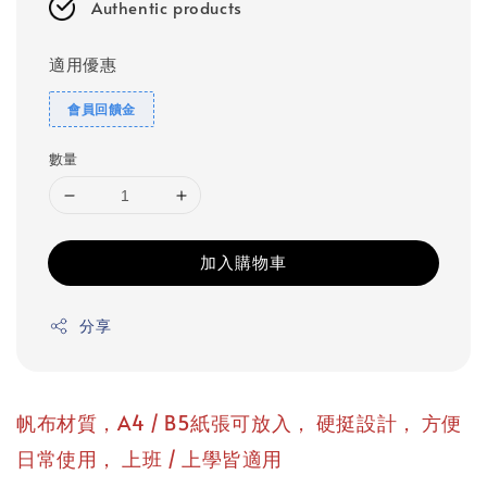
Authentic products
適用優惠
會員回饋金
數量
加入購物車
分享
，
，
帆布材質，A4 / B5紙張可放入
硬挺設計
方便
，
日常使用
上班 / 上學皆適用