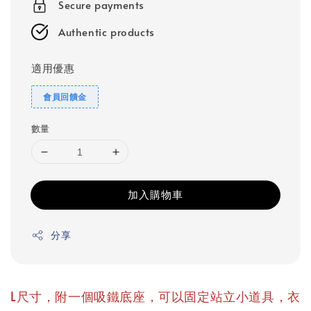
Secure payments
Authentic products
適用優惠
會員回饋金
數量
加入購物車
分享
L尺寸，附一個吸鐵底座，可以固定站立小道具，衣