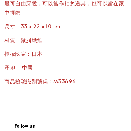
服可自由穿脫，可以當作拍照道具，也可以當在家
中擺飾
尺寸：33 x 22 x 10 cm
材質：聚脂纖維
授權國家：日本
產地： 中國
商品檢驗識別號碼：M33696
Follow us