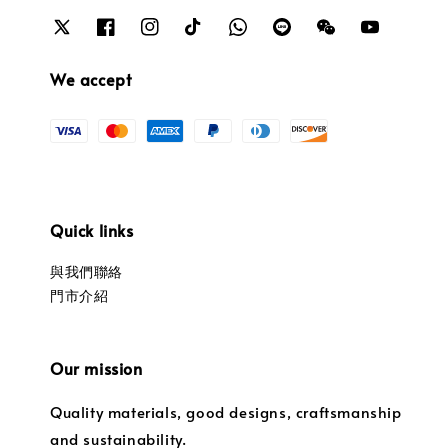
We accept
Quick links
與我們聯絡
門市介紹
Our mission
Quality materials, good designs, craftsmanship
and sustainability.