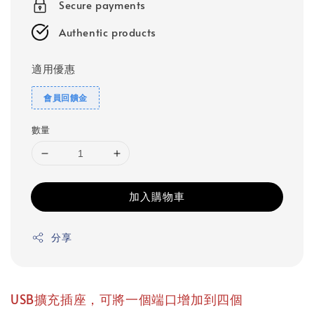
Secure payments
Authentic products
適用優惠
會員回饋金
數量
加入購物車
分享
USB擴充插座，可將一個端口增加到四個