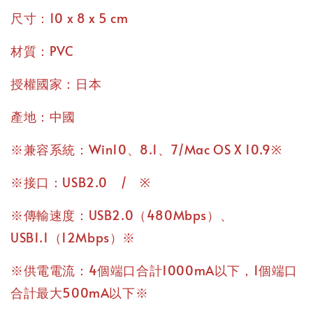
尺寸：10 x 8 x 5 cm
材質：PVC
授權國家：日本
產地：中國
※兼容系統：Win10、8.1、7/Mac OS X 10.9※
※接口：USB2.0 / ※
※傳輸速度：USB2.0（480Mbps）、
USB1.1（12Mbps）※
※供電電流：4個端口合計1000mA以下，1個端口
合計最大500mA以下※