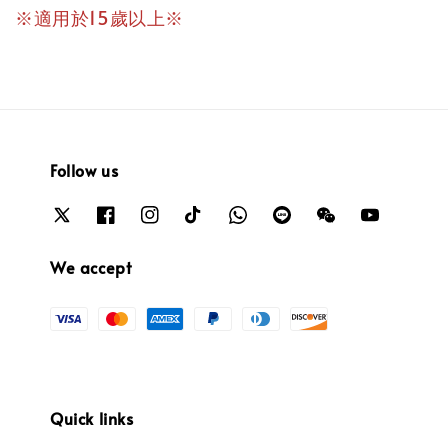
※適用於15歲以上※
Follow us
We accept
Quick links