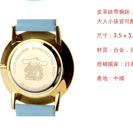
皮革錶帶腕錶，
大人小孩皆可
尺寸：3.5 x 3.
材質：合金，
授權國家：日
產地：中國