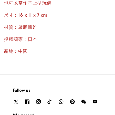
也可以當作掌上型玩偶
尺寸：16 x 11 x 7 cm
材質：聚脂纖維
授權國家：日本
產地：中國
Follow us
We accept