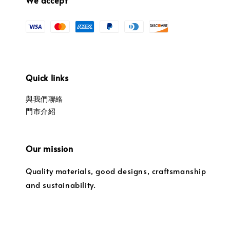
Quick links
與我們聯絡
門市介紹
Our mission
Quality materials, good designs, craftsmanship
and sustainability.