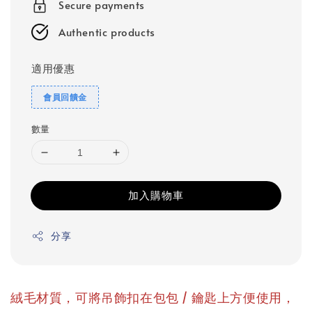
Secure payments
Authentic products
適用優惠
會員回饋金
數量
加入購物車
分享
絨毛材質，可將吊飾扣在包包 / 鑰匙上方便使用，