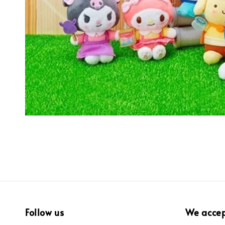
Follow us
We acce