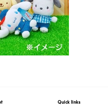
pt
Quick links