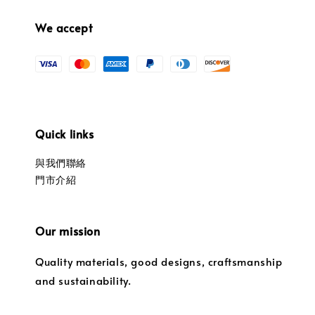
We accept
Quick links
與我們聯絡
門市介紹
Our mission
Quality materials, good designs, craftsmanship
and sustainability.