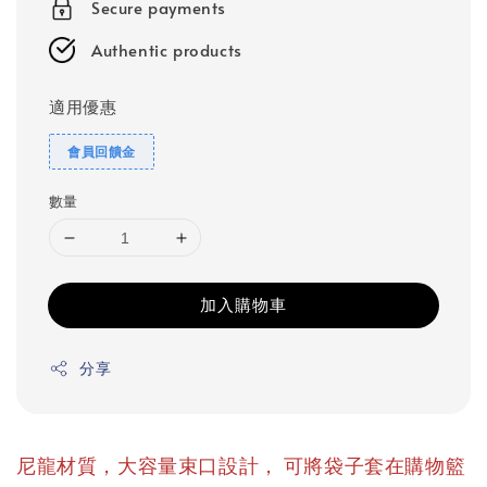
Secure payments
Authentic products
適用優惠
會員回饋金
數量
加入購物車
分享
，
尼龍材質，大容量束口設計
可將袋子套在購物籃