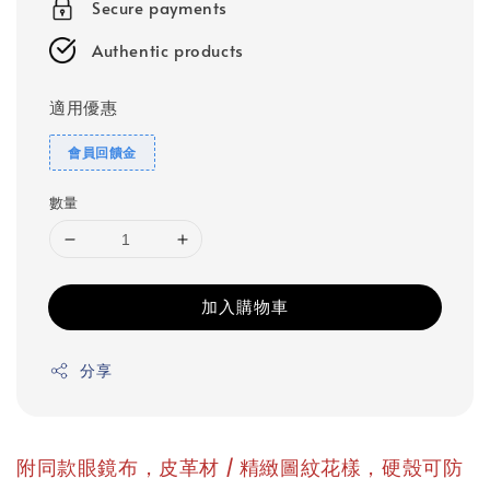
Secure payments
Authentic products
適用優惠
會員回饋金
數量
加入購物車
分享
附同款眼鏡布，皮革材 / 精緻圖紋花樣，硬殼可防