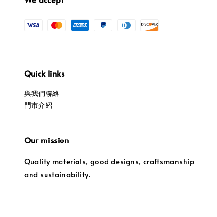
Quick links
與我們聯絡
門市介紹
Our mission
Quality materials, good designs, craftsmanship
and sustainability.