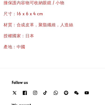
撞保護內容物可收納眼鏡 / 小物
尺寸：16 x 6 x 4 cm
材質：合成皮革，聚脂纖維，人造絲
授權國家：日本
產地：中國
Follow us
We accept