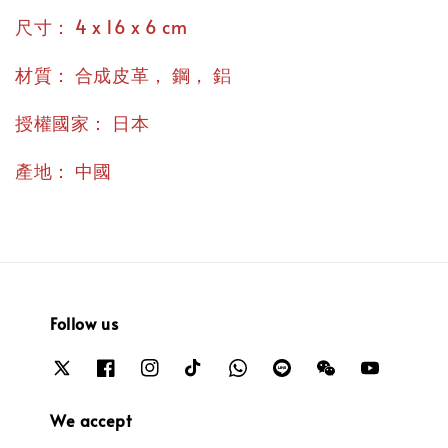
：
尺寸
4 x 16 x 6 cm
：
，
，
材質
合成皮革
鋼
鋁
：
授權國家
日本
：
產地
中國
Follow us
We accept