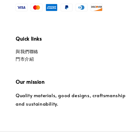
Quick links
與我們聯絡
門市介紹
Our mission
Quality materials, good designs, craftsmanship
and sustainability.