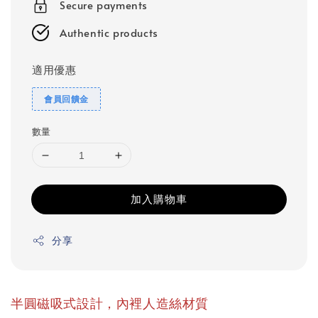
Secure payments
Authentic products
適用優惠
會員回饋金
數量
加入購物車
分享
半圓磁吸式設計，內裡人造絲材質