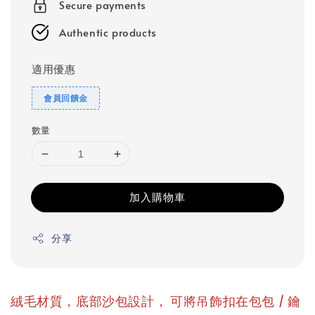
Secure payments
Authentic products
適用優惠
會員回饋金
數量
加入購物車
分享
，
絨毛材質，底部沙包設計
可將吊飾扣在包包 / 鑰