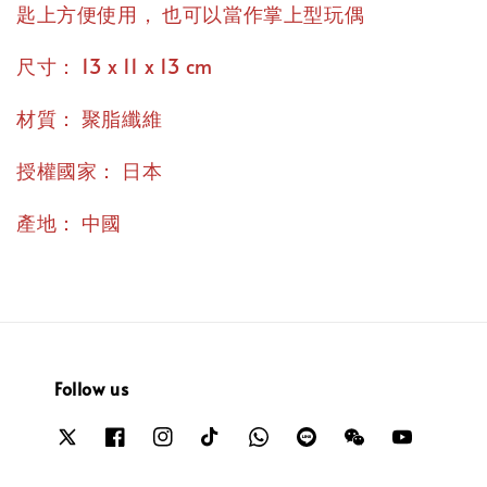
，
匙上方便使用
也可以當作掌上型玩偶
：
尺寸
13 x 11 x 13 cm
：
材質
聚脂纖維
：
授權國家
日本
：
產地
中國
Follow us