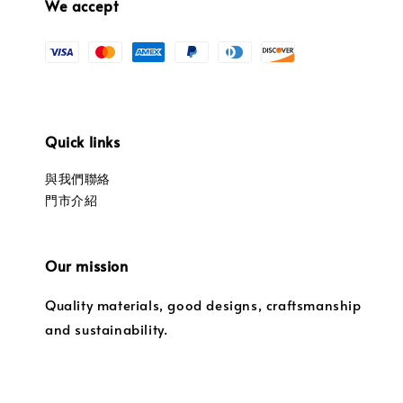
We accept
Quick links
與我們聯絡
門市介紹
Our mission
Quality materials, good designs, craftsmanship
and sustainability.