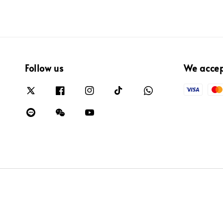
Follow us
We acce