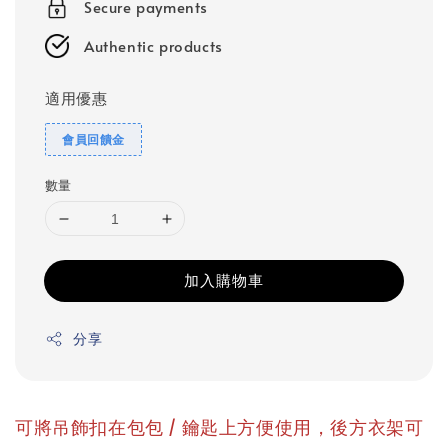
Secure payments
Authentic products
適用優惠
會員回饋金
數量
加入購物車
分享
可將吊飾扣在包包 / 鑰匙上方便使用，後方衣架可