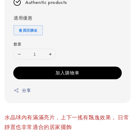
Authentic products
適用優惠
會員回饋金
數量
加入購物車
分享
，
水晶球內有滿滿亮片，上下一搖有飄逸效果
日常
靜置也非常適合的居家擺飾