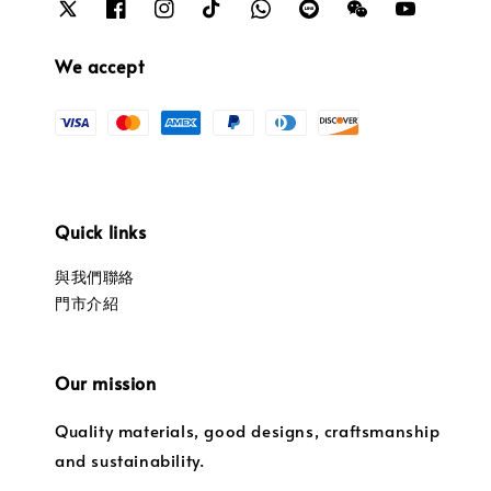
We accept
Quick links
與我們聯絡
門市介紹
Our mission
Quality materials, good designs, craftsmanship
and sustainability.